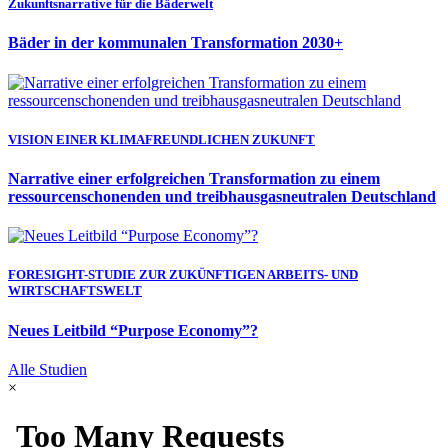
Zukunftsnarrative für die Bäderwelt
Bäder in der kommunalen Transformation 2030+
VISION EINER KLIMAFREUNDLICHEN ZUKUNFT
Narrative einer erfolgreichen Transformation zu einem
ressourcenschonenden und treibhausgasneutralen Deutschland
FORESIGHT-STUDIE ZUR ZUKÜNFTIGEN ARBEITS- UND
WIRTSCHAFTSWELT
Neues Leitbild “Purpose Economy”?
Alle Studien
×