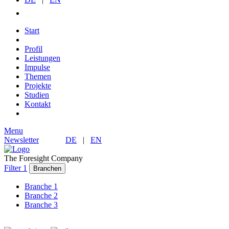
Start
Profil
Leistungen
Impulse
Themen
Projekte
Studien
Kontakt
Menu
Newsletter
DE
|
EN
The Foresight Company
Filter 1
Branchen
Branche 1
Branche 2
Branche 3