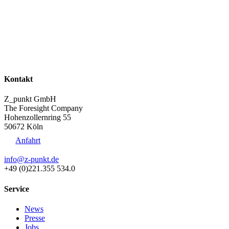
Kontakt
Z_punkt GmbH
The Foresight Company
Hohenzollernring 55
50672 Köln
Anfahrt
info@z-punkt.de
+49 (0)221.355 534.0
Service
News
Presse
Jobs