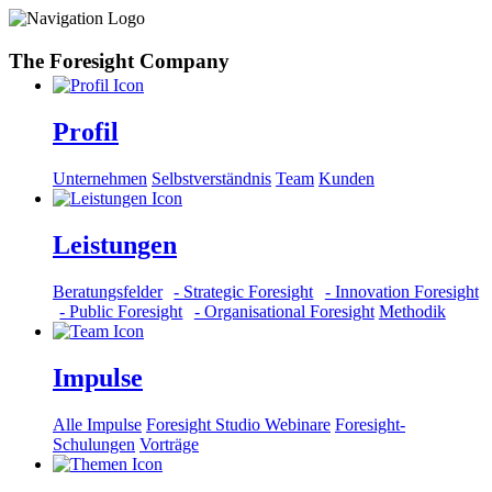
The Foresight Company
Profil
Unternehmen
Selbstverständnis
Team
Kunden
Leistungen
Beratungsfelder
- Strategic Foresight
- Innovation Foresight
- Public Foresight
- Organisational Foresight
Methodik
Impulse
Alle Impulse
Foresight Studio Webinare
Foresight-
Schulungen
Vorträge